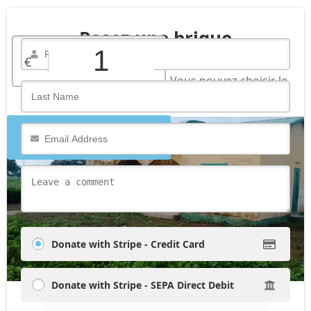
Posez une brique
€
Il n'y a pas de montant fixe. Vous pouvez choisir le
montant du don que vous souhaitez et continuer.
Continuer
Donate with Stripe - Credit Card
Donate with Stripe - SEPA Direct Debit