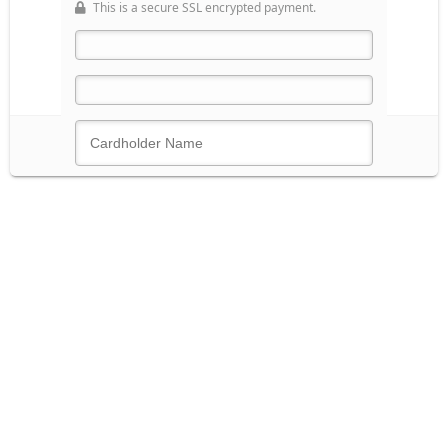
This is a secure SSL encrypted payment.
Faites un don
Secure Donation