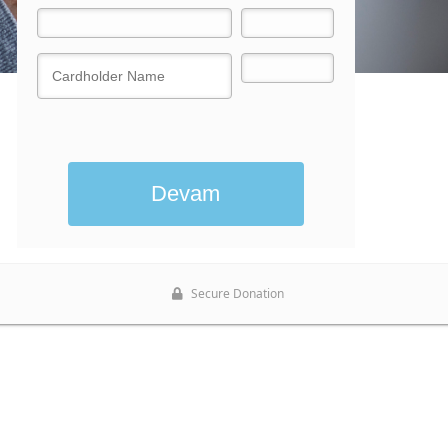
Bağış Yap
Secure Donation