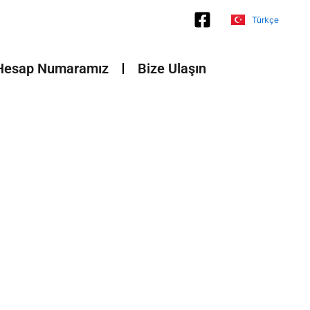
Türkçe
Français
Hesap Numaramız
Bize Ulaşın