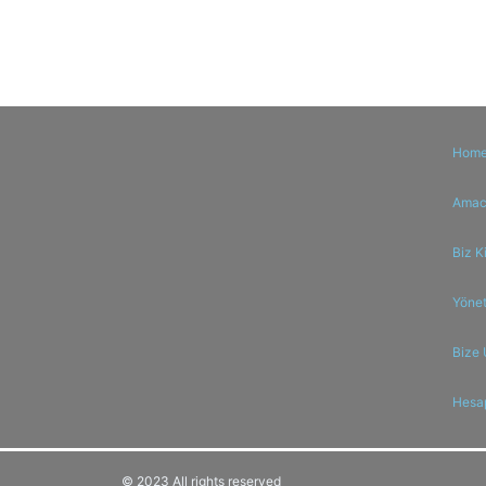
Hom
Amaci
Biz K
Yönet
Bize 
Hesa
© 2023 All rights reserved​