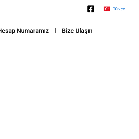
Türkçe
Français
Hesap Numaramız
Bize Ulaşın