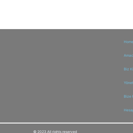
Hom
Amaci
Biz K
Yönet
Bize 
Hesa
© 2023 All rights reserved​