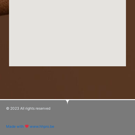
© 2023 All rights reserved​
Made with
www.hhpro.be